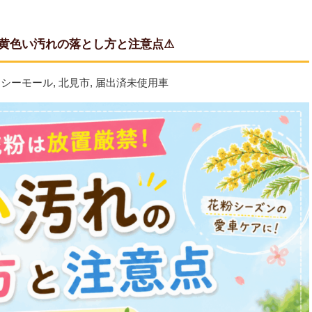
黄色い汚れの落とし方と注意点⚠
シーモール
,
北見市
,
届出済未使用車