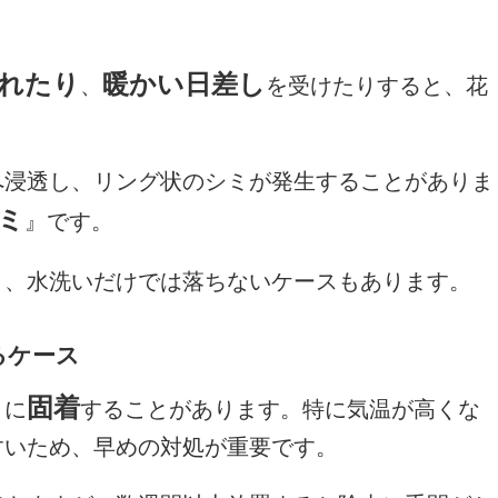
れたり
暖かい日差し
、
を受けたりすると、花
へ浸透し、リング状のシミが発生することがありま
ミ
』です。
り、水洗いだけでは落ちないケースもあります。
るケース
固着
ィに
することがあります。特に気温が高くな
すいため、早めの対処が重要です。