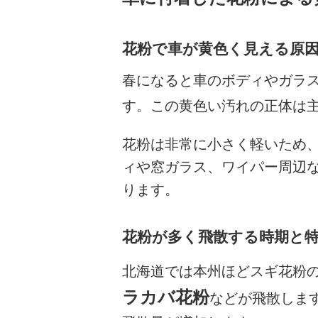
花粉で車が黄色く見える原
春になると車のボディやガラ
す。この黄色い汚れの正体は
花粉は非常に小さく軽いため
ィや窓ガラス、ワイパー周辺
ります。
花粉が多く飛散する時期と
北海道では本州ほどスギ花粉
ラカバ花粉
などが飛散しま