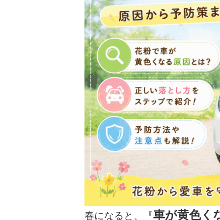
車が黄色く
春になると、『