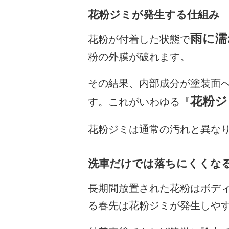
花粉ジミが発生する仕組み
雨に濡
花粉が付着した状態で
粉の外膜が破れます。
その結果、内部成分が塗装面
花粉ジ
す。これがいわゆる『
花粉ジミは通常の汚れと異な
洗車だけでは落ちにくくな
長期間放置された花粉はボデ
る春先は花粉ジミが発生しや