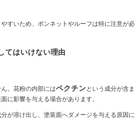
りやすいため、ボンネットやルーフは特に注意が必
してはいけない理由
ペクチン
せん。花粉の内部には
という成分が含ま
装面に影響を与える場合があります。
成分が溶け出し、塗装面へダメージを与える原因に