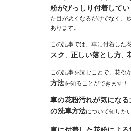
粉がびっしり付着してい
た目が悪くなるだけでなく、
あります。
この記事では、車に付着した
スク
正しい落とし方
、
、
この記事を読むことで、花粉
方法
を知ることができます！
車の花粉汚れが気になる
の洗車方法
について知りたい
車に付着した花粉による