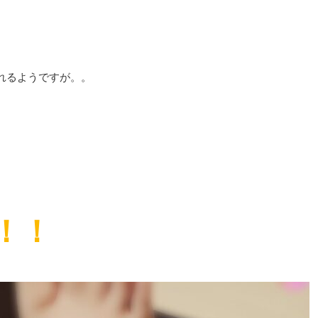
れるようですが。。
！！