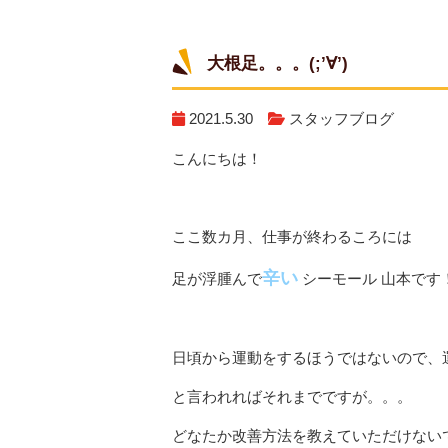
大根足。。。(;’∀’)
2021.5.30
スタッフブログ
こんにちは！
ここ数カ月、仕事が終わるころには
辛い
足が浮腫んで
シーモール 山本です
日頃から運動をするほうではないので、
と言われればそれまでですが。。。
どなたか改善方法を教えていただけないでしょ