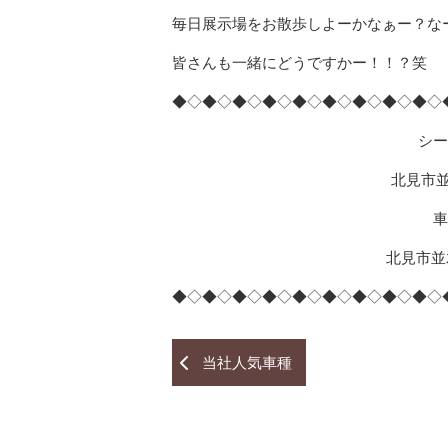
毎日展示場をお散歩しよーかなぁー？な
皆さんも一緒にどうですかー！！？笑
◆◇◆◇◆◇◆◇◆◇◆◇◆◇◆◇◆◇
シ
北見市並
車
北見市並
◆◇◆◇◆◇◆◇◆◇◆◇◆◇◆◇◆◇
当社人気車種