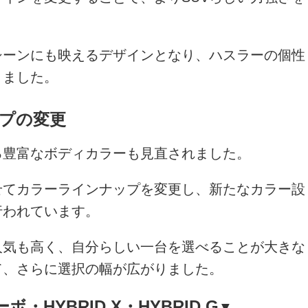
シーンにも映えるデザインとなり、ハスラーの個性
りました。
プの変更
る豊富なボディカラーも見直されました。
せてカラーラインナップを変更し、新たなカラー設
行われています。
人気も高く、自分らしい一台を選べることが大きな
て、さらに選択の幅が広がりました。
ーボ・HYBRID X・HYBRID G
▼