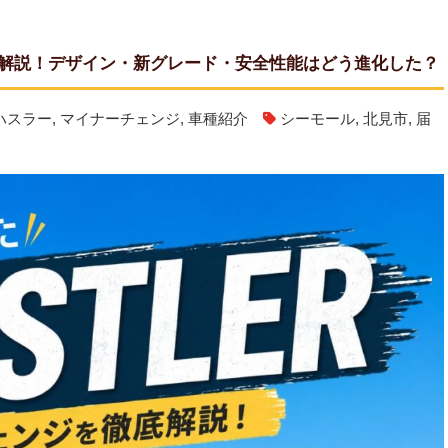
解説！デザイン・新グレード・安全性能はどう進化した？
ハスラー
,
マイナーチェンジ
,
車種紹介
シーモール
,
北見市
,
届