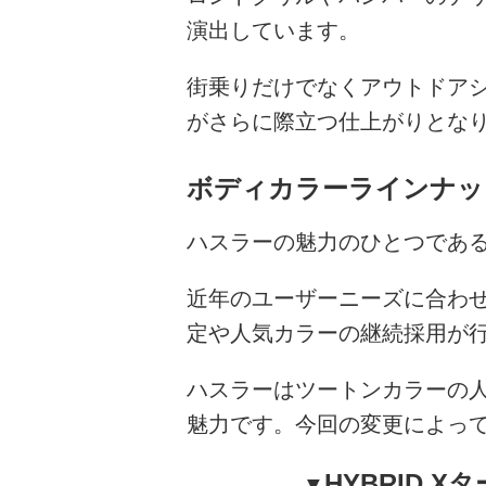
演出しています。
街乗りだけでなくアウトドア
がさらに際立つ仕上がりとな
ボディカラーラインナッ
ハスラーの魅力のひとつであ
近年のユーザーニーズに合わ
定や人気カラーの継続採用が
ハスラーはツートンカラーの
魅力です。今回の変更によっ
HYBRID Xタ
▼