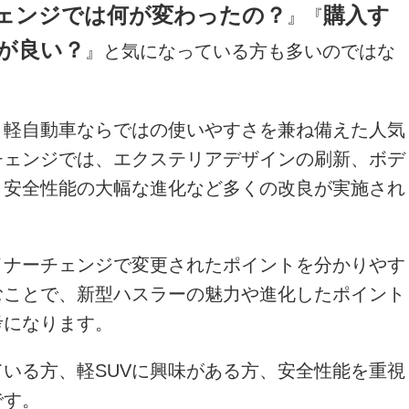
ェンジでは何が変わったの？
購入す
』『
が良い？
』と気になっている方も多いのではな
と軽自動車ならではの使いやすさを兼ね備えた人気
チェンジでは、エクステリアデザインの刷新、ボデ
、安全性能の大幅な進化など多くの改良が実施され
イナーチェンジで変更されたポイントを分かりやす
むことで、新型ハスラーの魅力や進化したポイント
考になります。
いる方、軽SUVに興味がある方、安全性能を重視
です。