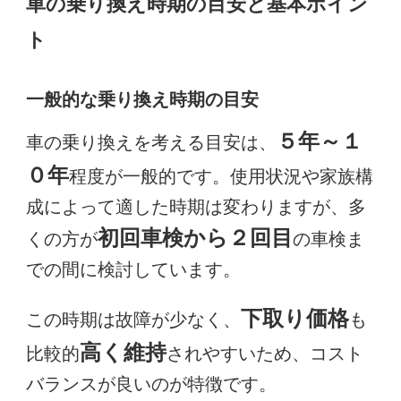
車の乗り換え時期の目安と基本ポイン
ト
一般的な乗り換え時期の目安
５年～１
車の乗り換えを考える目安は、
０年
程度が一般的です。使用状況や家族構
成によって適した時期は変わりますが、多
初回車検から２回目
くの方が
の車検ま
での間に検討しています。
下取り価格
この時期は故障が少なく、
も
高く維持
比較的
されやすいため、コスト
バランスが良いのが特徴です。