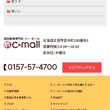
軽トラ
軽バン
北海道北見市並木町180番地1
営業時間/10:00～18:30
定休日/ 木曜日
0157-57-4700
来店予約/お問合せ
TOP
シーモールで初めて車を購入する方へ
在庫車情報
シーモールが選ばれる理由
軽届出済未使用車とは
会社紹介
ブログ
サイトマップ