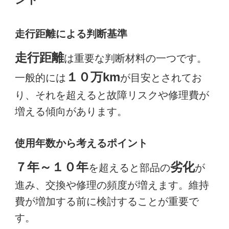
走行距離による判断基準
走行距離
は重要な判断材料の一つです。
１０万km
一般的には
が目安とされてお
り、それを超えると故障リスクや修理費が
増える傾向があります。
使用年数から考えるポイント
７年～１０年
劣化
を超えると部品の
が
進み、交換や修理の頻度が増えます。維持
費が増加する前に検討することが重要で
す。