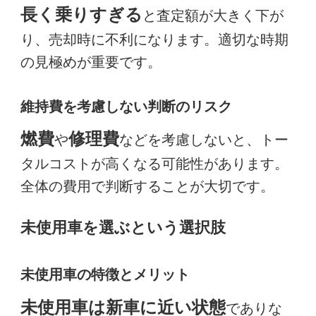
長く乗りすぎる
と査定額が大きく下が
り、売却時に不利になります。適切な時期
の見極めが重要です。
維持費を考慮しない判断のリスク
燃費
修理費
や
などを考慮しないと、トー
タルコストが高くなる可能性があります。
全体の費用で判断することが大切です。
未使用車を選ぶという選択肢
未使用車の特徴とメリット
未使用車は新車に近い状態
でありな