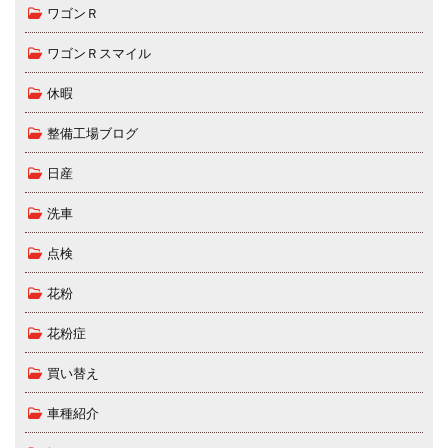
ワゴンＲ
ワゴンＲスマイル
休暇
整備工場ブログ
日産
洗車
点検
花粉
花粉症
買い替え
車種紹介