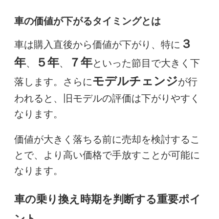
車の価値が下がるタイミングとは
３
車は購入直後から価値が下がり、特に
年
５年
７年
、
、
といった節目で大きく下
モデルチェンジ
落します。さらに
が行
われると、旧モデルの評価は下がりやすく
なります。
価値が大きく落ちる前に売却を検討するこ
とで、より高い価格で手放すことが可能に
なります。
車の乗り換え時期を判断する重要ポイ
ント