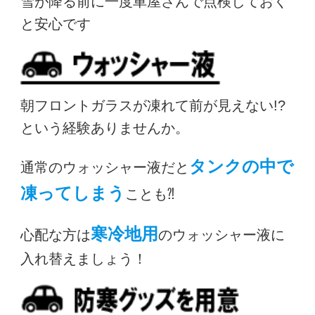
雪が降る前に一度車屋さんで点検しておく
と安心です
朝フロントガラスが凍れて前が見えない!?
という経験ありませんか。
タンクの中で
通常のウォッシャー液だと
凍ってしまう
ことも⁈
寒冷地用
心配な方は
のウォッシャー液に
入れ替えましょう！