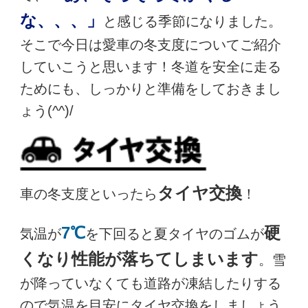
な、、、」
と感じる季節になりました。
そこで今日は愛車の冬支度についてご紹介
していこうと思います！冬道を安全に走る
ためにも、しっかりと準備をしておきまし
ょう(^^)/
タイヤ交換
車の冬支度といったら
！
7℃
硬
気温が
を下回ると夏タイヤのゴムが
くなり性能が落ちてしまいます
。雪
が降っていなくても道路が凍結したりする
ので気温を目安にタイヤ交換をしましょう