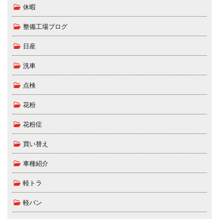
休暇
整備工場ブログ
日産
洗車
点検
花粉
花粉症
買い替え
車種紹介
軽トラ
軽バン