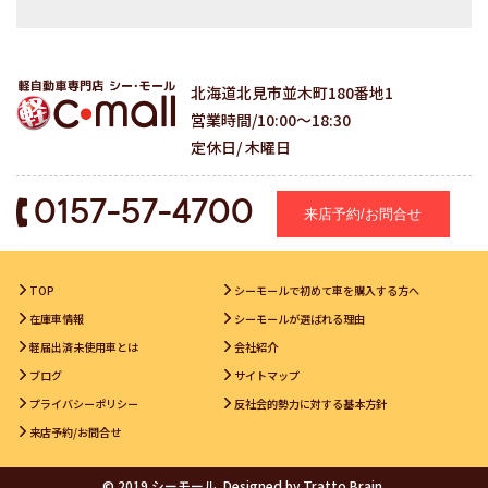
北海道北見市並木町180番地1
営業時間/10:00～18:30
定休日/ 木曜日
0157-57-4700
来店予約/お問合せ
TOP
シーモールで初めて車を購入する方へ
在庫車情報
シーモールが選ばれる理由
軽届出済未使用車とは
会社紹介
ブログ
サイトマップ
プライバシーポリシー
反社会的勢力に対する基本方針
来店予約/お問合せ
© 2019 シーモール. Designed by
Tratto Brain
.