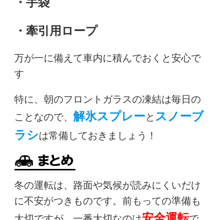
・手袋
・牽引用ロープ
万が一に備えて車内に積んでおくと安心で
す
特に、朝のフロントガラスの凍結は毎日の
解氷スプレー
スノーブ
ことなので、
と
ラシ
は常備しておきましょう！
冬の運転は、路面や気候が読みにくいだけ
に不安がつきものです。前もっての準備も
安全運転
大切ですが、一番大切なのは
で