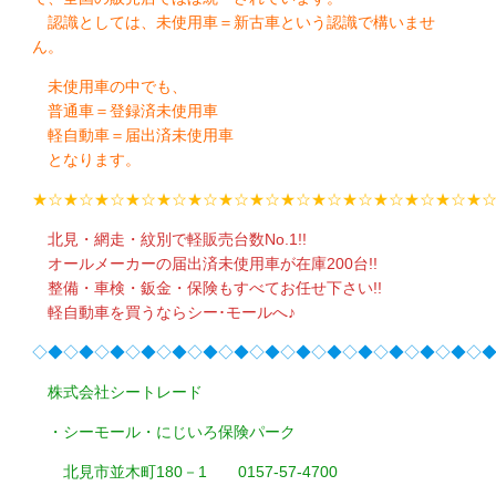
認識としては、未使用車＝新古車という認識で構いませ
ん。
未使用車の中でも、
普通車＝登録済未使用車
軽自動車＝届出済未使用車
となります。
★☆★☆★☆★☆★☆★☆★☆★☆★☆★☆★☆★☆★☆★☆★
北見・網走・紋別で軽販売台数No.1!!
オールメーカーの届出済未使用車が在庫200台!!
整備・車検・鈑金・保険もすべてお任せ下さい!!
軽自動車を買うならシー･モールへ♪
◇◆◇◆◇◆◇◆◇◆◇◆◇◆◇◆◇◆◇◆◇◆◇◆◇◆◇◆◇
株式会社シートレード
・シーモール・にじいろ保険パーク
北見市並木町180－1 0157-57-4700