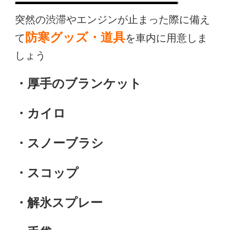
突然の渋滞やエンジンが止まった際に備え
防寒グッズ・道具
て
を車内に用意しま
しょう
・厚手のブランケット
・カイロ
・スノーブラシ
・スコップ
・解氷スプレー