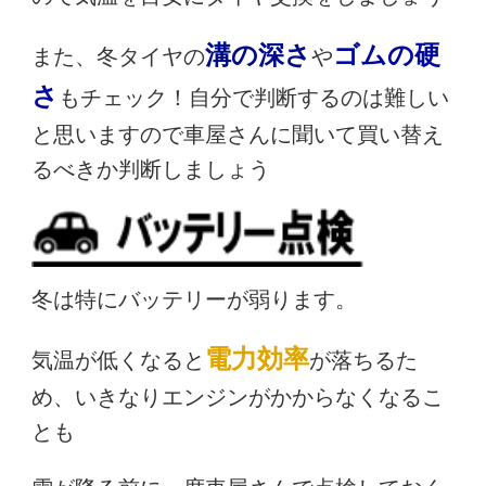
溝の深さ
ゴムの硬
また、冬タイヤの
や
さ
もチェック！自分で判断するのは難しい
と思いますので車屋さんに聞いて買い替え
るべきか判断しましょう
冬は特にバッテリーが弱ります。
電力効率
気温が低くなると
が落ちるた
め、いきなりエンジンがかからなくなるこ
とも