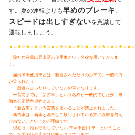
早めのブレーキ
す。夏の運転よりも
、
スピードは出しすぎない
を意識して
運転しましょう。
★☆★☆★☆★☆★☆★☆★☆★☆★☆★☆★☆★☆★☆★☆★
弊社の在庫は届出済未使用車という名称を用いておりま
す。
届出済未使用車とは、製造されただけのお車で、一般の方
が乗られたり、
一般道を走ったりしていないお車となります。
一昔前までは「新古車」という名称が一般的でしたが、自
動車公正競争規約により
「新古車」という言葉を用いることが禁止されました。
新古車は、新車と混合しご検討されている方に誤解を与え
かねない、というのが理由です。
現在は 誰も使用していない 車＝未使用 車 ということ
で、全国の販売店でほぼ統一されています。