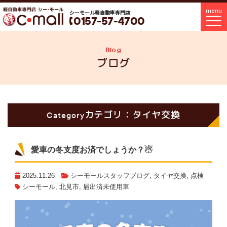
menu
シーモール軽自動車専門店
0157-57-4700
Blog
ブログ
カテゴリ：タイヤ交換
Category
愛車の冬支度お済でしょうか？☃
2025.11.26
シーモールスタッフブログ
,
タイヤ交換
,
点検
シーモール
,
北見市
,
届出済未使用車