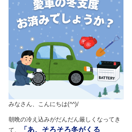
みなさん、こんにちは(^^)/
朝晩の冷え込みがだんだん厳しくなってき
「あ、そろそろ冬がくる
て、