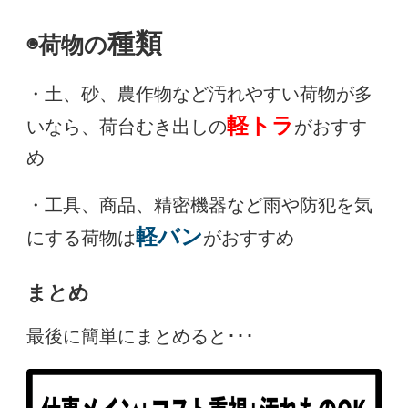
種類
◉荷物の
・土、砂、農作物など汚れやすい荷物が多
軽トラ
いなら、荷台むき出しの
がおすす
め
・工具、商品、精密機器など雨や防犯を気
軽バン
にする荷物は
がおすすめ
まとめ
最後に簡単にまとめると･･･