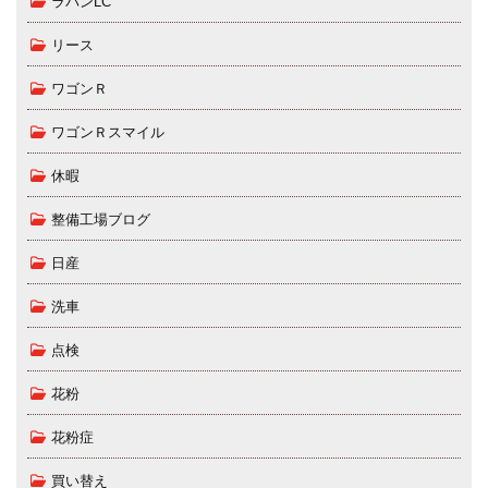
ラパンLC
リース
ワゴンＲ
ワゴンＲスマイル
休暇
整備工場ブログ
日産
洗車
点検
花粉
花粉症
買い替え