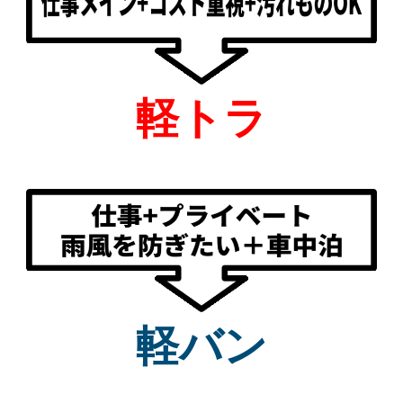
軽トラ
軽バン