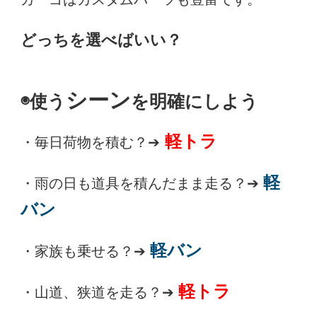
どっちを選べばいい？
シーン
◉使う
を明確にしよう
軽トラ
・毎日荷物を積む？➔
軽
・雨の日も道具を積んだまま走る？➔
バン
軽バン
・家族も乗せる？➔
軽トラ
・山道、狭道を走る？➔