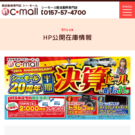
menu
シーモール軽自動車専門店
0157-57-4700
Stock
HP公開在庫情報