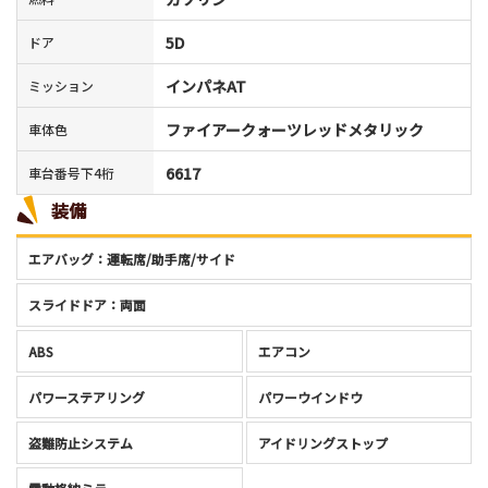
5D
ドア
インパネAT
ミッション
ファイアークォーツレッドメタリック
車体色
6617
車台番号下4桁
装備
エアバッグ：運転席/助手席/サイド
スライドドア：両面
ABS
エアコン
パワーステアリング
パワーウインドウ
盗難防止システム
アイドリングストップ