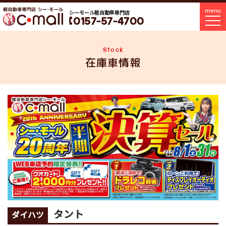
menu
シーモール軽自動車専門店
0157-57-4700
Stock
在庫車情報
タント
ダイハツ