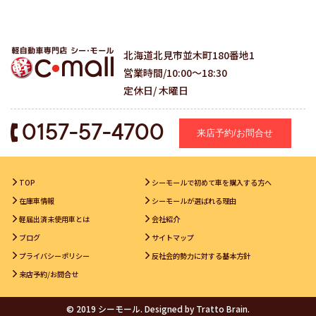
北海道北見市並木町180番地1
営業時間/10:00～18:30
定休日/ 木曜日
0157-57-4700
来店予約/お問合せ
TOP
シーモールで初めて車を購入する方へ
在庫車情報
シーモールが選ばれる理由
軽届出済未使用車とは
会社紹介
ブログ
サイトマップ
プライバシーポリシー
反社会的勢力に対する基本方針
来店予約/お問合せ
© 2019 シーモール. Designed by
Tratto Brain
.