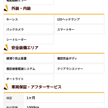
電動格納ミラー
外装・内装
キーレス
LEDヘッドランプ
バックカメラ
スマートキー
シートヒーター
安全装備エリア
横滑り防止装置
衝突安全ボディ
衝突被害軽減システム
クリアランスソナー
オートライト
車両保証・アフターサービス
1ヶ月
保証
1000km
走行距離