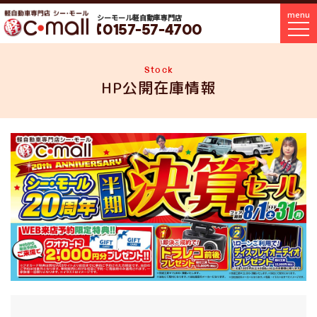
menu
シーモール軽自動車専門店
0157-57-4700
Stock
HP公開在庫情報