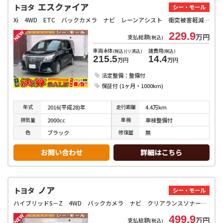
エスクァイア
トヨタ
シー・モール
Xi 4WD ETC バックカメラ ナビ レーンアシスト 衝突被害軽減システム 両側スライド・片側電動 オートマチックハイビーム オートライト LEDヘッドランプ スマートキー アイドリングストップ
229.9
万円
支払総額
(税込)
車両本体
諸費用
(税込)(リ済込)
(税込)
215.5
14.4
万円
万円
法定整備：整備付
保証付 (1ヶ月・1000km)
年式
走行
距離
2016(平成28)年
4.4万km
排気
量
車検
2000cc
車検整備付
色
修復
歴
ブラック
無
お問い合わせ
詳細はこちら
ノア
トヨタ
シー・モール
ハイブリッドS－Z 4WD バックカメラ ナビ クリアランスソナー オートクルーズコントロール レーンアシスト 衝突被害軽減システム 両側電動スライドドア オートマチックハイビーム オートライト LEDヘッドランプ
499.9
万円
支払総額
(税込)