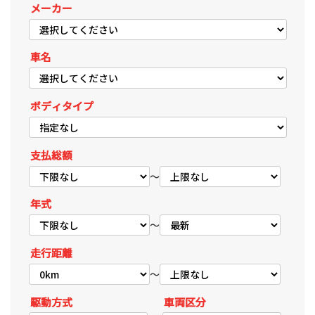
メーカー
車名
ボディタイプ
支払総額
～
年式
～
走行距離
～
駆動方式
車両区分