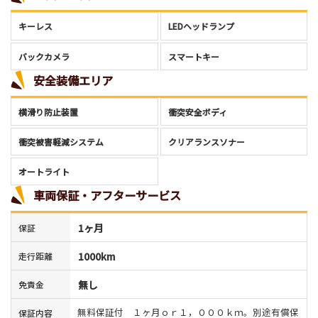
キーレス
LEDヘッドランプ
バックカメラ
スマートキー
安全装備エリア
横滑り防止装置
衝突安全ボディ
衝突被害軽減システム
クリアランスソナー
オートライト
車両保証・アフターサービス
1ヶ月
保証
1000km
走行距離
無し
免責金
無料保証付 １ヶ月ｏｒ１，０００ｋｍ。別途有償保
保証内容