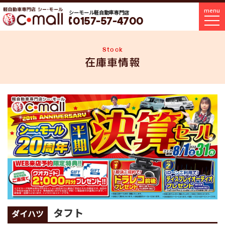
menu
シーモール軽自動車専門店
0157-57-4700
Stock
在庫車情報
タフト
ダイハツ