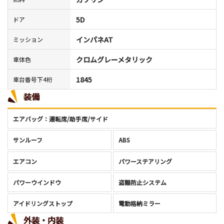
5D
ドア
インパネAT
ミッション
クロムグレーメタリック
車体色
1845
車台番号下4桁
装備
エアバッグ：運転席/助手席/サイド
サンルーフ
ABS
エアコン
パワーステアリング
パワーウインドウ
盗難防止システム
アイドリングストップ
電動格納ミラー
外装・内装