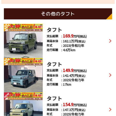
その他のタフト
タフト
169.9
支払総額
万円
(税込)
162.1
万円
車両本体
(税込)
2023(令和5)年
年式
4.6万km
走行距離
タフト
149.9
支払総額
万円
(税込)
142.4
万円
車両本体
(税込)
2025(令和7)年
年式
17km
走行距離
タフト
154.9
支払総額
万円
(税込)
147.3
万円
車両本体
(税込)
2025(令和7)年
年式