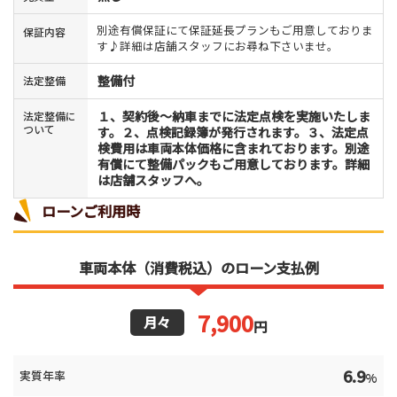
別途有償保証にて保証延長プランもご用意しておりま
保証内容
す♪詳細は店舗スタッフにお尋ね下さいませ。
整備付
法定整備
１、契約後〜納車までに法定点検を実施いたしま
法定整備に
ついて
す。２、点検記録簿が発行されます。３、法定点
検費用は車両本体価格に含まれております。別途
有償にて整備パックもご用意しております。詳細
は店舗スタッフへ。
ローンご利用時
車両本体（消費税込）のローン支払例
7,900
月々
円
6.9
実質年率
%