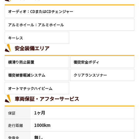
オーディオ：CDまたはCDチェンジャー
アルミホイール：アルミホイール
キーレス
安全装備エリア
横滑り防止装置
衝突安全ボディ
衝突被害軽減システム
クリアランスソナー
オートマチックハイビーム
車両保証・アフターサービス
1ヶ月
保証
1000km
走行距離
無し
免責金