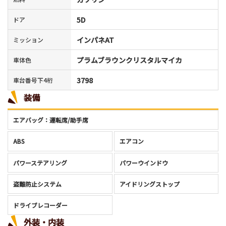
5D
ドア
インパネAT
ミッション
プラムブラウンクリスタルマイカ
車体色
3798
車台番号下4桁
装備
エアバッグ：運転席/助手席
ABS
エアコン
パワーステアリング
パワーウインドウ
盗難防止システム
アイドリングストップ
ドライブレコーダー
外装・内装