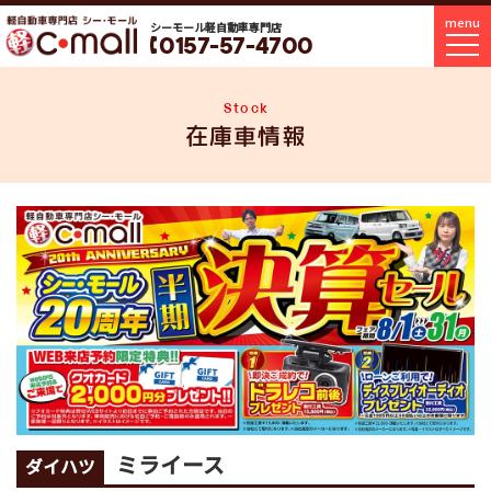
menu
シーモール軽自動車専門店
0157-57-4700
Stock
在庫車情報
ミライース
ダイハツ