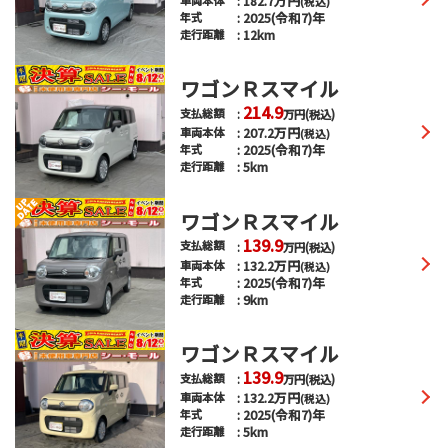
182.7
万円
(税込)
2025(令和7)年
年式
12km
走行距離
ワゴンＲスマイル
214.9
支払総額
万円
(税込)
207.2
万円
車両本体
(税込)
2025(令和7)年
年式
5km
走行距離
ワゴンＲスマイル
139.9
支払総額
万円
(税込)
132.2
万円
車両本体
(税込)
2025(令和7)年
年式
9km
走行距離
ワゴンＲスマイル
139.9
支払総額
万円
(税込)
132.2
万円
車両本体
(税込)
2025(令和7)年
年式
5km
走行距離