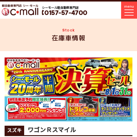
menu
シーモール軽自動車専門店
0157-57-4700
Stock
在庫車情報
ワゴンＲスマイル
スズキ