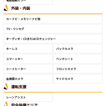
電動格納ミラー
外装・内装
カーナビ：メモリーナビ他
TV：ワンセグ
オーディオ：CDまたはCDチェンジャー
キーレス
バックカメラ
スマートキー
ベンチシート
シートヒーター
フロントカメラ
全周囲カメラ
サイドカメラ
運転支援
レーンアシスト
安全装備エリア