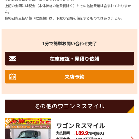
上記の金額には税金（本体価格の消費税除く）とその他諸費用は含まれておりませ
ん。
最終回お支払い額（据置額）は、下取り価格を保証するものではありません。
1分で簡単お問い合わせ完了
在庫確認・見積り依頼
来店予約
その他のワゴンＲスマイル
ワゴンＲスマイル
189.9
支払総額
万円
(税込)
車両本体