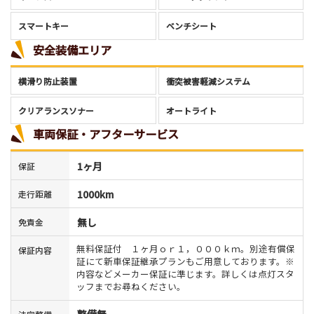
スマートキー
ベンチシート
安全装備エリア
横滑り防止装置
衝突被害軽減システム
クリアランスソナー
オートライト
車両保証・アフターサービス
1ヶ月
保証
1000km
走行距離
無し
免責金
無料保証付 １ヶ月ｏｒ１，０００ｋｍ。別途有償保
保証内容
証にて新車保証継承プランもご用意しております。※
内容などメーカー保証に準じます。詳しくは点灯スタ
ッフまでお尋ねください。