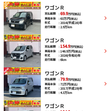
ワゴンＲ
69.9
支払総額
万円
(税込)
63
万円
車両本体
(税込)
2016(平成28)年
年式
2.9万km
走行距離
ワゴンＲ
154.9
支払総額
万円
(税込)
146.9
万円
車両本体
(税込)
2026(令和8)年
年式
6km
走行距離
ワゴンＲ
79.9
支払総額
万円
(税込)
72
万円
車両本体
(税込)
2017(平成29)年
年式
4.3万km
走行距離
ワゴンＲ