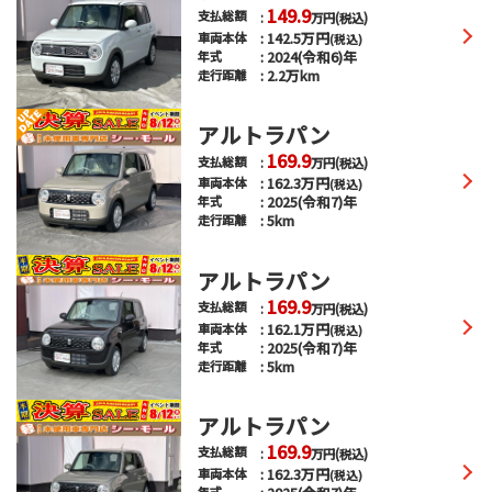
149.9
支払総額
万円
(税込)
142.5
万円
車両本体
(税込)
2024(令和6)年
年式
2.2万km
走行距離
アルトラパン
169.9
支払総額
万円
(税込)
162.3
万円
車両本体
(税込)
2025(令和7)年
年式
5km
走行距離
アルトラパン
169.9
支払総額
万円
(税込)
162.1
万円
車両本体
(税込)
2025(令和7)年
年式
5km
走行距離
アルトラパン
169.9
支払総額
万円
(税込)
162.3
万円
車両本体
(税込)
年式