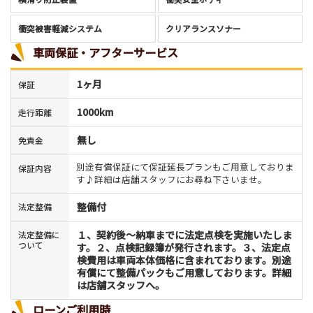
衝突被害軽減システム
クリアランスソナー
車両保証・アフターサービス
1ヶ月
保証
1000km
走行距離
無し
免責金
別途有償保証にて保証延長プランもご用意しておりま
保証内容
す♪詳細は店舗スタッフにお尋ね下さいませ。
整備付
法定整備
１、契約後〜納車までに法定点検を実施いたしま
法定整備に
ついて
す。２、点検記録簿が発行されます。３、法定点
検費用は車両本体価格に含まれております。別途
有償にて整備パックもご用意しております。詳細
は店舗スタッフへ。
ローンご利用時