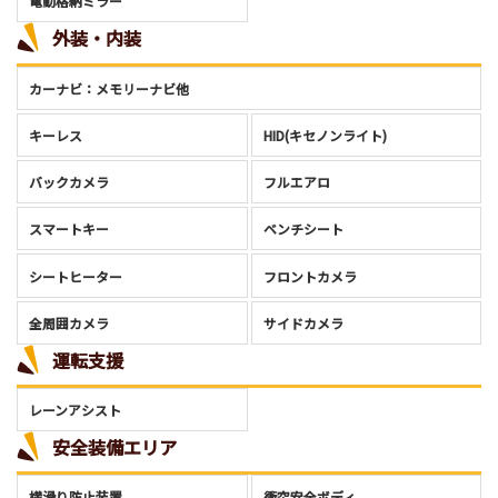
電動格納ミラー
外装・内装
カーナビ：メモリーナビ他
キーレス
HID(キセノンライト)
バックカメラ
フルエアロ
スマートキー
ベンチシート
シートヒーター
フロントカメラ
全周囲カメラ
サイドカメラ
運転支援
レーンアシスト
安全装備エリア
横滑り防止装置
衝突安全ボディ