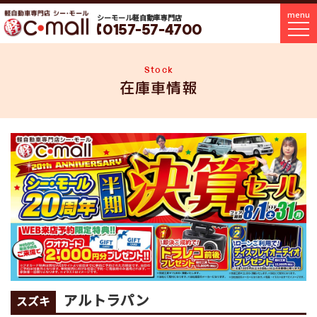
menu
シーモール軽自動車専門店
0157-57-4700
Stock
在庫車情報
アルトラパン
スズキ