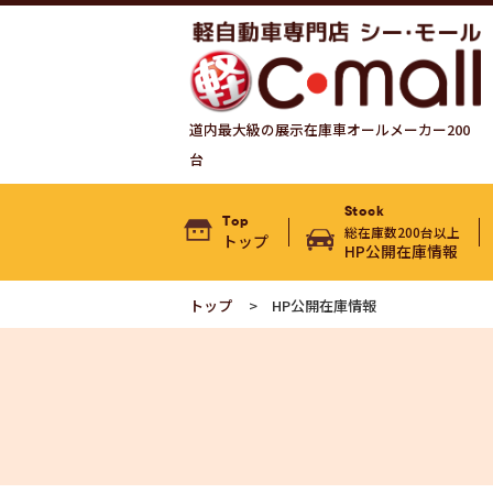
道内最大級の展示在庫車オールメーカー200
台
Stock
Top
総在庫数200台以上
トップ
HP公開在庫情報
トップ
HP公開在庫情報