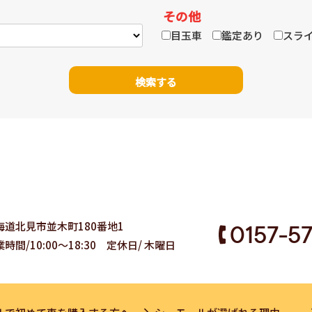
その他
目玉車
鑑定あり
スライ
海道北見市並木町180番地1
0157-5
時間/10:00～18:30 定休日/ 木曜日