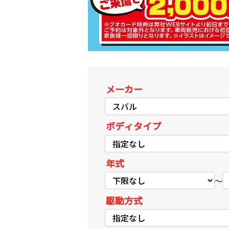
メーカー
ボディタイプ
年式
～
駆動方式