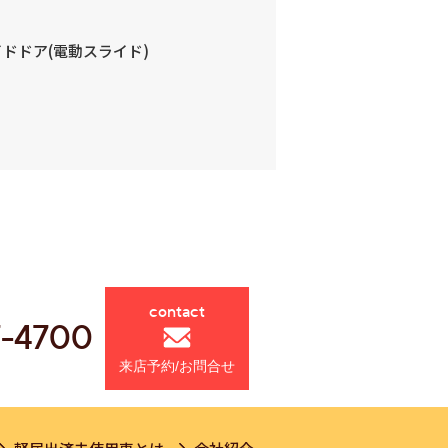
ドドア(電動スライド)
contact
7-4700
来店予約/お問合せ