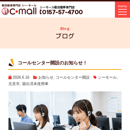
menu
シーモール軽自動車専門店
0157-57-4700
Blog
ブログ
コールセンター開設のお知らせ！
2026.6.16
お知らせ
,
コールセンター開設
シーモール
,
北見市
,
届出済未使用車