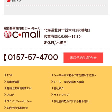
軽バン
北海道北見市並木町180番地1
営業時間/10:00～18:30
定休日/ 木曜日
0157-57-4700
来店予約/お問合せ
TOP
シーモールで初めて車を購入する方へ
在庫車情報
シーモールが選ばれる理由
軽届出済未使用車とは
会社紹介
ブログ
サイトマップ
プライバシーポリシー
反社会的勢力に対する基本方針
来店予約/お問合せ