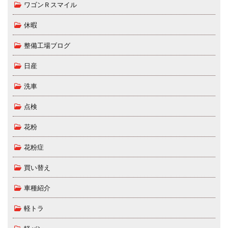
ワゴンＲスマイル
休暇
整備工場ブログ
日産
洗車
点検
花粉
花粉症
買い替え
車種紹介
軽トラ