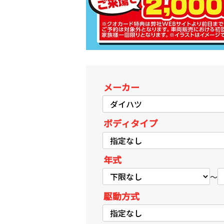
メーカー
ボディタイプ
年式
～
駆動方式