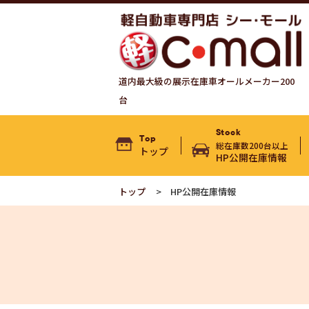
道内最大級の展示在庫車オールメーカー200
台
Stock
Top
総在庫数200台以上
トップ
HP公開在庫情報
トップ
HP公開在庫情報