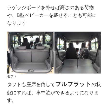
ラゲッジボードを外せば高さのある荷物
や、B型ベビーカーを載せることも可能に
なります
タフト
フルフラット
タフトも座席を倒して
の状
態にすれば、車中泊ができるようになりま
す。