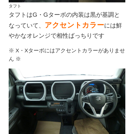
タフト
タフトはG・Gターボの内装は黒が基調と
アクセントカラー
なっていて、
には鮮
やかなオレンジで相性ばっちりです
※ X・Xターボにはアクセントカラーがありませ
ん ※