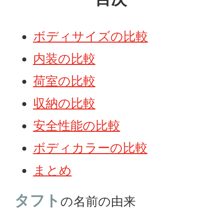
ボディサイズの比較
内装の比較
荷室の比較
収納の比較
安全性能の比較
ボディカラーの比較
まとめ
タフト
の名前の由来