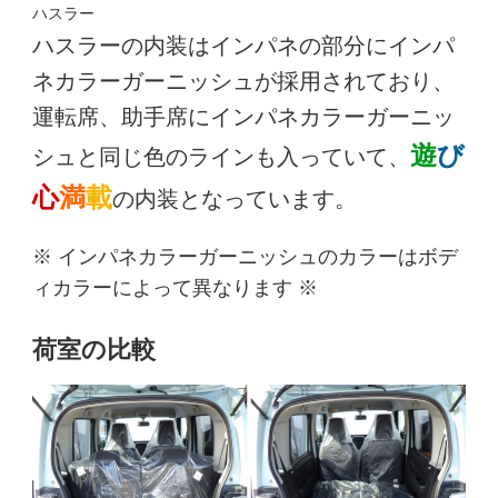
ハスラー
ハスラーの内装はインパネの部分にインパ
ネカラーガーニッシュが採用されており、
運転席、助手席にインパネカラーガーニッ
遊
び
シュと同じ色のラインも入っていて、
心
満
載
の内装となっています。
※ インパネカラーガーニッシュのカラーはボデ
ィカラーによって異なります ※
荷室の比較