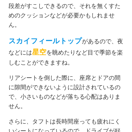
段差がすこしできるので、それを無くすた
めのクッションなどが必要かもしれませ
ん。
スカイフィールトップ
があるので、夜
星空
などには
を眺めたりなど目で季節を楽
しむことができますね。
リアシートを倒した際に、座席とドアの間
に隙間ができないように設計されているの
で、小さいものなどが落ちる心配はありま
せん。
さらに、タフトは長時間座っても疲れにく
いシートになっているので、ドライブが好