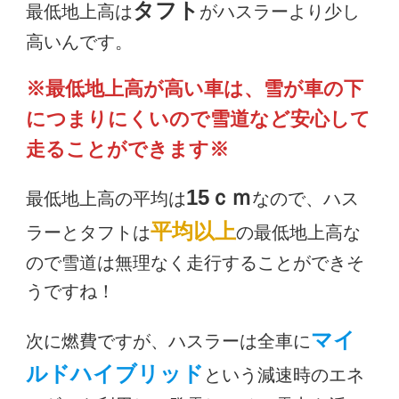
タフト
最低地上高は
がハスラーより少し
高いんです。
※最低地上高が高い車は、雪が車の下
につまりにくいので雪道など安心して
走ることができます※
15ｃｍ
最低地上高の平均は
なので、ハス
平均以上
ラーとタフトは
の最低地上高な
ので雪道は無理なく走行することができそ
うですね！
マイ
次に燃費ですが、ハスラーは全車に
ルドハイブリッド
という減速時のエネ