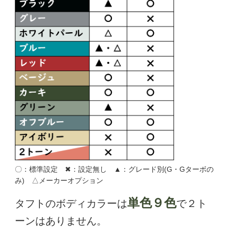
〇：標準設定 ✖：設定無し ▲：グレード別(G・Gターボの
み) △メーカーオプション
単色９色
タフトのボディカラーは
で２ト
ーンはありません。