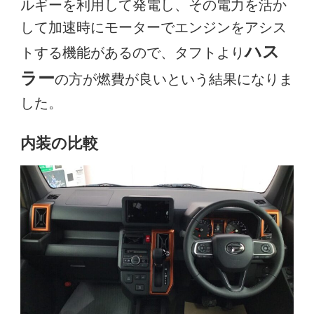
ルギーを利用して発電し、その電力を活か
して加速時にモーターでエンジンをアシス
ハス
トする機能があるので、タフトより
ラー
の方が燃費が良いという結果になりま
した。
内装の比較