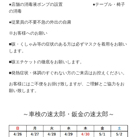
●店舗の消毒液ポンプの設置 ●テーブル・椅子
の消毒
●従業員の不要不急の外出の自粛
※お客様へのお願い
■咳・くしゃみ等の症状のある方は必ずマスクを着用をお願い
します。
■咳エチケットの徹底をお願いします。
■発熱症状・体調のすぐれない方のご来店はお控えください。
お客様にはご不便をお掛け致しますが、ご理解とご協力をお
願い致します。
～車検の速太郎・鈑金の速太郎～