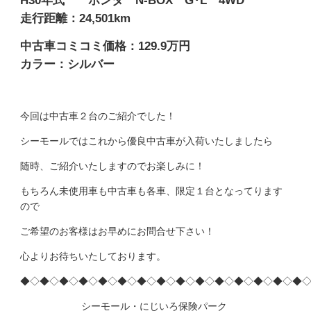
H30年式 ホンダ N-BOX G･L 4WD
走行距離：24,501km
中古車コミコミ価格：129.9万円
カラー：シルバー
今回は中古車２台のご紹介でした！
シーモールではこれから優良中古車が入荷いたしましたら
随時、ご紹介いたしますのでお楽しみに！
もちろん未使用車も中古車も各車、限定１台となってります
ので
ご希望のお客様はお早めにお問合せ下さい！
心よりお待ちいたしております。
◆◇◆◇◆◇◆◇◆◇◆◇◆◇◆◇◆◇◆◇◆◇◆◇◆◇◆◇◆
シーモール・にじいろ保険パーク