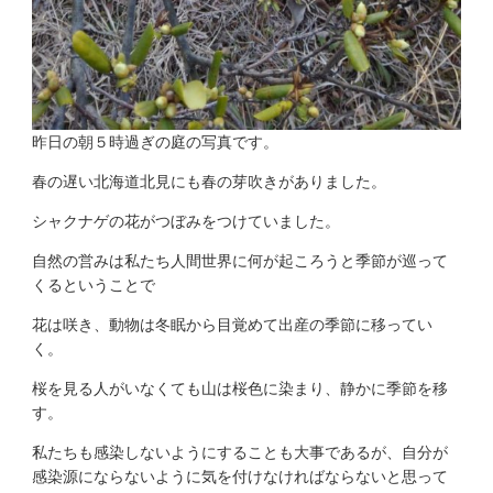
昨日の朝５時過ぎの庭の写真です。
春の遅い北海道北見にも春の芽吹きがありました。
シャクナゲの花がつぼみをつけていました。
自然の営みは私たち人間世界に何が起ころうと季節が巡って
くるということで
花は咲き、動物は冬眠から目覚めて出産の季節に移ってい
く。
桜を見る人がいなくても山は桜色に染まり、静かに季節を移
す。
私たちも感染しないようにすることも大事であるが、自分が
感染源にならないように気を付けなければならないと思って