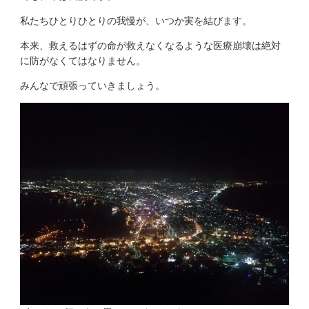
私たちひとりひとりの我慢が、いつか実を結びます。
本来、救えるはずの命が救えなくなるような医療崩壊は絶対
に防がなくてはなりません。
みんなで頑張っていきましょう。