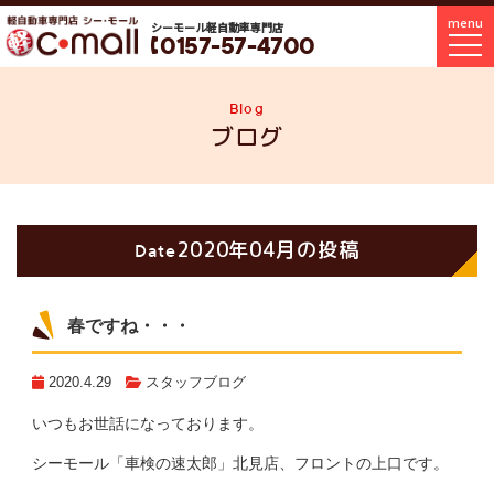
menu
シーモール軽自動車専門店
0157-57-4700
Blog
ブログ
2020年04月の投稿
Date
春ですね・・・
2020.4.29
スタッフブログ
いつもお世話になっております。
シーモール「車検の速太郎」北見店、フロントの上口です。