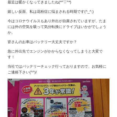
最近は暖かくなってきましたね(*^▽^*)
嬉しい反面、私は花粉症に悩まされる時期です(^_^;)
今はコロナウイルスもあり外出が自粛されていますが、たま
には外の空気を吸って気分転換にドライブはいかがでしょう
か。
皆さんのお車はバッテリー大丈夫ですか？
急に外出先でエンジンがかからなくなってしまうと大変で
す！
当社ではバッテリーチェック行っておりますので、お気軽に
ご連絡下さい(^^)/