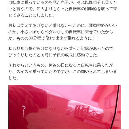
自転車に乗っているのを見た息子が、それ以降自分も乗りた
いと言うので、知人よりもらった自転車の補助輪を取って乗
せてみることにしました。
最初は支えてあげないと乗れなかったのに、運動神経がいい
のか、小さい頃からペダルなしの自転車に乗せていたから
か、ものの30分程で傷1つ出来ず乗れるように！！
私も旦那も傷だらけになりながら乗った記憶があったので、
びっくりしたのと同時に子供の成長に感動でした。
それからというもの、休みの日になると自転車に乗りたが
り、スイスイ乗っていたのですが、この間やられてしまいま
した。