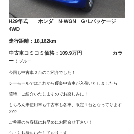
H29年式 ホンダ N-WGN G･Lパッケージ
4WD
走行距離：18,162km
中古車コミコミ価格：109.9万円 カラ
ー：
ブルー
今回も中古車２台のご紹介でした！
シーモールではこれから優良中古車が入荷いたしましたら
随時、ご紹介いたしますのでお楽しみに！
もちろん未使用車も中古車も各車、限定１台となってります
ので
ご希望のお客様はお早めにお問合せ下さい！
心よりお待ちいたしております。