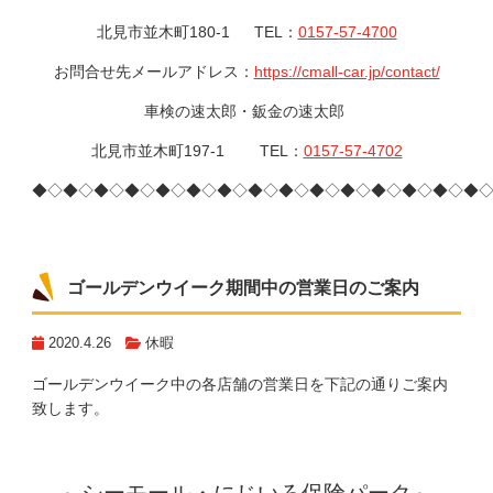
北見市並木町180-1 TEL：
0157-57-4700
お問合せ先メールアドレス：
https://cmall-car.jp/contact/
車検の速太郎・鈑金の速太郎
北見市並木町197-1 TEL：
0157-57-4702
◆◇◆◇◆◇◆◇◆◇◆◇◆◇◆◇◆◇◆◇◆◇◆◇◆◇◆◇◆
ゴールデンウイーク期間中の営業日のご案内
2020.4.26
休暇
ゴールデンウイーク中の各店舗の営業日を下記の通りご案内
致します。
～シーモール・にじいろ保険パーク～