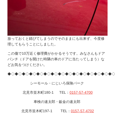
放っておくと錆びてしまうのでそのままにも出来ず、今度修
理してもらうことにしました。
この傷で10万近く修理費がかかるそうです。みなさんもドア
パンチ（ドアを開けた時隣の車のドアに当たってしまう）な
どお気をつけください。
◆◇◆◇◆◇◆◇◆◇◆◇◆◇◆◇◆◇◆◇◆◇◆◇◆◇◆◇◆
シーモール・にじいろ保険パーク
北見市並木町180-1 TEL：
0157-57-4700
車検の速太郎・鈑金の速太郎
北見市並木町197-1 TEL：
0157-57-4702