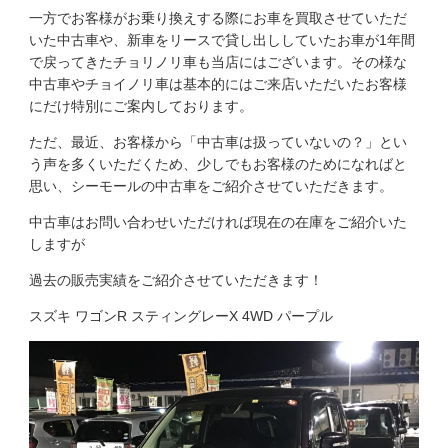
一方でお客様がお乗り換えする際にお車を買取させていただ
いた中古車や、新車をリースで貸し出ししていたお車が1年間
で戻ってきたチョリノリ車も当店にはございます。その様な
中古車やチョイノリ車は基本的にはご来店いただいたお客様
にだけ特別にご案内しております。
ただ、最近、お客様から「中古車は扱っていないの？」とい
う声を多くいただくため、少しでもお客様のためになればと
思い、シーモールの中古車をご紹介させていただきます。
中古車はお問い合わせいただければ現在の在庫をご紹介いた
しますが
過去の販売実績をご紹介させていただきます！
スズキ ワゴンR スティングレーX 4WD パープル