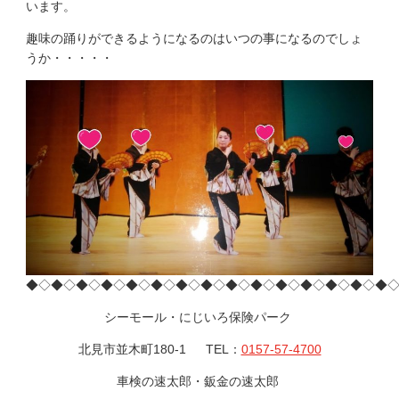
います。
趣味の踊りができるようになるのはいつの事になるのでしょ
うか・・・・・
◆◇◆◇◆◇◆◇◆◇◆◇◆◇◆◇◆◇◆◇◆◇◆◇◆◇◆◇◆
シーモール・にじいろ保険パーク
北見市並木町180-1 TEL：
0157-57-4700
車検の速太郎・鈑金の速太郎