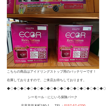
こちらの商品はアイドリングストップ用のバッテリーです！
在庫しておりますので、ご来店お待ちしております。
◆◇◆◇◆◇◆◇◆◇◆◇◆◇◆◇◆◇◆◇◆◇◆◇◆◇◆◇◆
シーモール・にじいろ保険パーク
北見市並木町180-1 TEL：
0157-57-4700