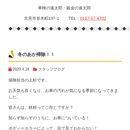
車検の速太郎・鈑金の速太郎
北見市並木町197-1 TEL：
0157-57-4702
◆◇◆◇◆◇◆◇◆◇◆◇◆◇◆◇◆◇◆◇◆◇◆◇◆◇◆◇◆
冬のあか掃除！！
2020.4.24
スタッフブログ
保険担当の上杉です。
お天気も良くなり、お車の汚れが気になる季節になってきま
した。
皆さんは、鉄粉ってご存じですか？
知らず知らずのうちに、お車についている！
ボディーカラーによって、目で見てわからない！