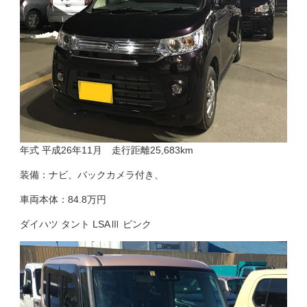
年式 平成26年11月 走行距離25,683km
装備：ナビ、バックカメラ付き、
車両本体：84.8万円
ダイハツ タント LSAⅢ ピンク