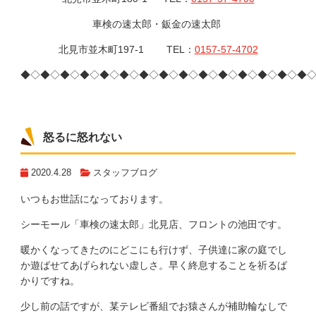
車検の速太郎・鈑金の速太郎
北見市並木町197-1 TEL：
0157-57-4702
◆◇◆◇◆◇◆◇◆◇◆◇◆◇◆◇◆◇◆◇◆◇◆◇◆◇◆◇◆
怒るに怒れない
2020.4.28
スタッフブログ
いつもお世話になっております。
シーモール「車検の速太郎」北見店、フロントの池田です。
暖かくなってきたのにどこにも行けず、子供達に家の庭でし
か遊ばせてあげられない虚しさ。早く終息することを祈るば
かりですね。
少し前の話ですが、某テレビ番組でお猿さんが補助輪なしで