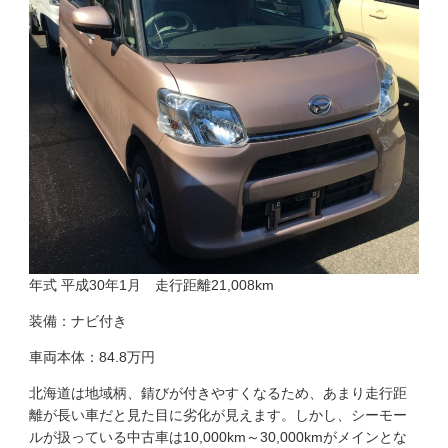
年式 平成30年1月 走行距離21,008km
装備：ナビ付き
車両本体：84.8万円
北海道は地域柄、錆びが付きやすくなるため、あまり走行距
離が長い車だと見た目に劣化が見えます。しかし、シーモー
ルが扱っている中古車は10,000km～30,000kmがメインとな