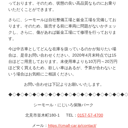
っております。そのため、状態の良い高品質なものにお乗り
いただくことができます。
さらに、シーモールは自社整備工場と鈑金工場を完備してお
ります。そのため、販売する前に車両に問題がないかチェッ
クし、さらに、傷があれば鈑金工場にて修理を行っておりま
す。
今は中古車としてどんな在庫を扱っているのかが知りたい場
合は、是非お問い合わせください。2020年4月末時点では15
台ほどご用意しております。未使用車よりも10万円～20万円
ほど安く買えるため、欲しい車はあるが、予算が合わないと
いう場合はお気軽にご相談ください。
お問い合わせは下記よりお願いいたします。
◆◇◆◇◆◇◆◇◆◇◆◇◆◇◆◇◆◇◆◇◆◇◆◇◆◇◆◇◆
シーモール・にじいろ保険パーク
北見市並木町180-1 TEL：
0157-57-4700
メール：
https://cmall-car.jp/contact/