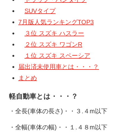
SUVタイプ
7月版人気ランキングTOP3
３位 スズキ ハスラー
２位 スズキ ワゴンR
１位 スズキ スペーシア
届出済未使用車とは・・・？
まとめ
軽自動車とは・・・？
・全長(車体の長さ)・・３.４m以下
・全幅(車体の幅)・・１.４８m以下