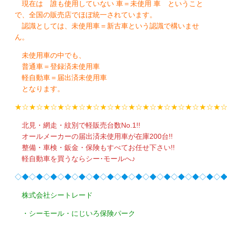
現在は 誰も使用していない 車＝未使用 車 ということ
で、全国の販売店でほぼ統一されています。
認識としては、未使用車＝新古車という認識で構いませ
ん。
未使用車の中でも、
普通車＝登録済未使用車
軽自動車＝届出済未使用車
となります。
★☆★☆★☆★☆★☆★☆★☆★☆★☆★☆★☆★☆★☆★☆★
北見・網走・紋別で軽販売台数No.1!!
オールメーカーの届出済未使用車が在庫200台!!
整備・車検・鈑金・保険もすべてお任せ下さい!!
軽自動車を買うならシー･モールへ♪
◇◆◇◆◇◆◇◆◇◆◇◆◇◆◇◆◇◆◇◆◇◆◇◆◇◆◇◆◇
株式会社シートレード
・シーモール・にじいろ保険パーク