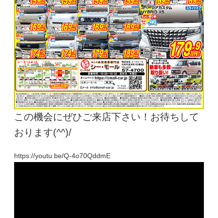
この機会にぜひご来店下さい！お待ちして
おります(^^)/
https://youtu.be/Q-4o70QddmE