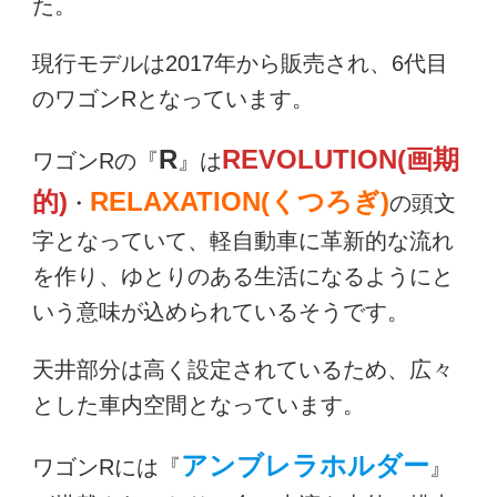
た。
現行モデルは2017年から販売され、6代目
のワゴンRとなっています。
R
REVOLUTION(画期
ワゴンRの『
』は
的)
RELAXATION(くつろぎ)
・
の頭文
字となっていて、軽自動車に革新的な流れ
を作り、ゆとりのある生活になるようにと
いう意味が込められているそうです。
天井部分は高く設定されているため、広々
とした車内空間となっています。
アンブレラホルダー
ワゴンRには『
』