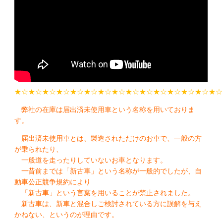
★☆★☆★☆★☆★☆★☆★☆★☆★☆★☆★☆★☆★☆★☆★
弊社の在庫は届出済未使用車という名称を用いておりま
す。
届出済未使用車とは、製造されただけのお車で、一般の方
が乗られたり、
一般道を走ったりしていないお車となります。
一昔前までは「新古車」という名称が一般的でしたが、自
動車公正競争規約により
「新古車」という言葉を用いることが禁止されました。
新古車は、新車と混合しご検討されている方に誤解を与え
かねない、というのが理由です。