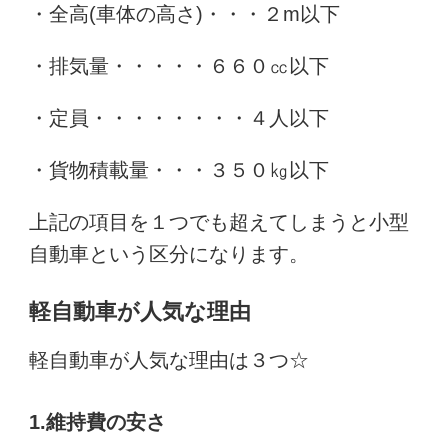
・全高(車体の高さ)・・・２m以下
・排気量・・・・・６６０㏄以下
・定員・・・・・・・・４人以下
・貨物積載量・・・３５０㎏以下
上記の項目を１つでも超えてしまうと小型
自動車という区分になります。
軽自動車が人気な理由
軽自動車が人気な理由は３つ☆
1.維持費の安さ