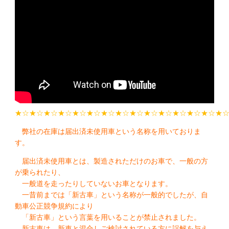
★☆★☆★☆★☆★☆★☆★☆★☆★☆★☆★☆★☆★☆★☆★
弊社の在庫は届出済未使用車という名称を用いておりま
す。
届出済未使用車とは、製造されただけのお車で、一般の方
が乗られたり、
一般道を走ったりしていないお車となります。
一昔前までは「新古車」という名称が一般的でしたが、自
動車公正競争規約により
「新古車」という言葉を用いることが禁止されました。
新古車は、新車と混合しご検討されている方に誤解を与え