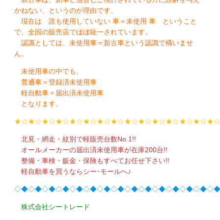
かねない、というのが理由です。
現在は 誰も使用していない 車＝未使用 車 ということ
で、全国の販売店でほぼ統一されています。
認識としては、未使用車＝新古車という認識で構いませ
ん。
未使用車の中でも、
普通車＝登録済未使用車
軽自動車＝届出済未使用車
となります。
★☆★☆★☆★☆★☆★☆★☆★☆★☆★☆★☆★☆★☆★☆★
北見・網走・紋別で軽販売台数No.1!!
オールメーカーの届出済未使用車が在庫200台!!
整備・車検・鈑金・保険もすべてお任せ下さい!!
軽自動車を買うならシー･モールへ♪
◇◆◇◆◇◆◇◆◇◆◇◆◇◆◇◆◇◆◇◆◇◆◇◆◇◆◇◆◇
株式会社シートレード