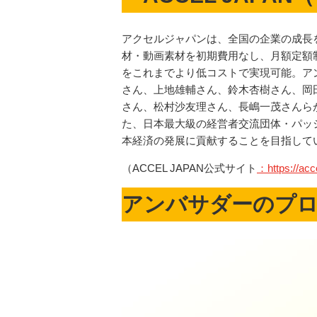
アクセルジャパンは、全国の企業の成長
材・動画素材を初期費用なし、月額定額
をこれまでより低コストで実現可能。ア
さん、上地雄輔さん、鈴木杏樹さん、岡
さん、松村沙友理さん、長嶋一茂さんら
た、日本最大級の経営者交流団体・パッ
本経済の発展に貢献することを目指して
（ACCEL JAPAN公式サイト
：https://acc
アンバサダーのプ