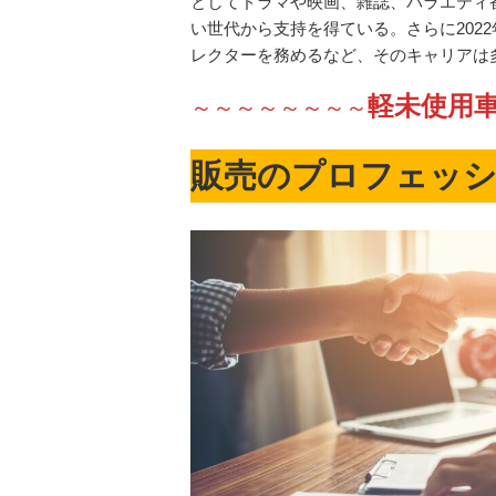
としてドラマや映画、雑誌、バラエティ
い世代から支持を得ている。さらに2022
レクターを務めるなど、そのキャリアは
軽未使用
～～～～～～～～
販売のプロフェッ