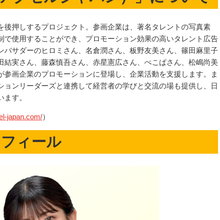
を後押しするプロジェクト。参画企業は、著名タレントの写真素
制で使用することができ、プロモーション効果の高いタレント広告
ンバサダーのヒロミさん、名倉潤さん、板野友美さん、篠田麻里子
田結実さん、藤森慎吾さん、赤星憲広さん、ぺこぱさん、松嶋尚美
が参画企業のプロモーションに登場し、企業活動を支援します。ま
ションリーダーズと連携して経営者の学びと交流の場も提供し、日
います。
el-japan.com/
）
ロフィール