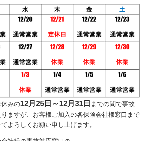
12月25日～12月31日
お休みの
までの間で事故
入りますが、お客様ご加入の各保険会社様窓口まで
せてよろしくお願い申し上げます。
険会社様の事故対応窓口の