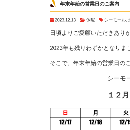
年末年始の営業日のご案内
2023.12.13
休暇
シーモール
,
日頃よりご愛顧いただきあり
2023年も残りわずかとなりま
そこで、年末年始の営業日の
シーモ
１２月