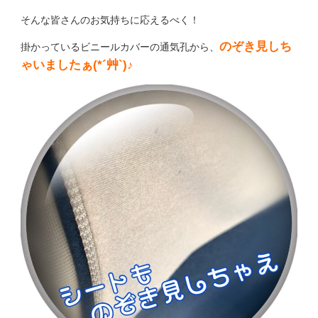
そんな皆さんのお気持ちに応えるべく！
のぞき見しち
掛かっているビニールカバーの通気孔から、
ゃいましたぁ(*´艸`)♪