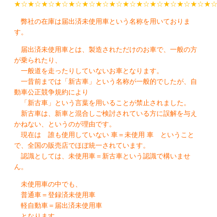
★☆★☆★☆★☆★☆★☆★☆★☆★☆★☆★☆★☆★☆★☆★
弊社の在庫は届出済未使用車という名称を用いておりま
す。
届出済未使用車とは、製造されただけのお車で、一般の方
が乗られたり、
一般道を走ったりしていないお車となります。
一昔前までは「新古車」という名称が一般的でしたが、自
動車公正競争規約により
「新古車」という言葉を用いることが禁止されました。
新古車は、新車と混合しご検討されている方に誤解を与え
かねない、というのが理由です。
現在は 誰も使用していない 車＝未使用 車 ということ
で、全国の販売店でほぼ統一されています。
認識としては、未使用車＝新古車という認識で構いませ
ん。
未使用車の中でも、
普通車＝登録済未使用車
軽自動車＝届出済未使用車
となります。