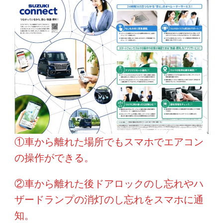
①車から離れた場所でもスマホでエアコン
の操作ができる。
②車から離れた後ドアロックのし忘れやハ
ザードランプの消灯のし忘れをスマホに通
知。