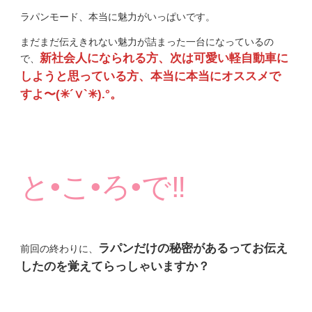
ラパンモード、本当に魅力がいっぱいです。
まだまだ伝えきれない魅力が詰まった一台になっているの
新社会人になられる方、次は可愛い軽自動車に
で、
しようと思っている方、本当に本当にオススメで
すよ〜(✳︎´∨︎`✳︎).°。
と•こ•ろ•で‼︎
ラパンだけの秘密があるってお伝え
前回の終わりに、
したのを覚えてらっしゃいますか？