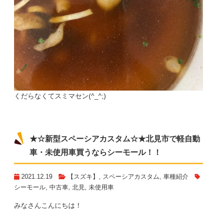
くだらなくてスミマセン(^_^;)
★☆新型スペーシアカスタム☆★北見市で軽自動
車・未使用車買うならシーモール！！
2021.12.19
【スズキ】
,
スペーシアカスタム
,
車種紹介
シーモール
,
中古車
,
北見
,
未使用車
みなさんこんにちは！