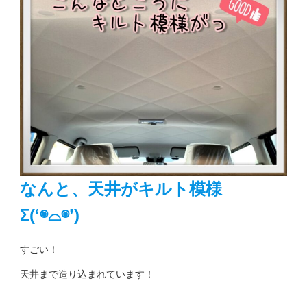
なんと、天井がキルト模様
Σ(‘◉⌓◉’)
すごい！
天井まで造り込まれています！