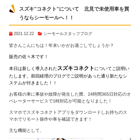
スズキ“コネクト“について 北見で未使用車を買
うならシーモールへ！！
2021.12.22
シーモールスタッフブログ
皆さんこんにちは！年末いかがお過ごしでしょうか？
販売の佐々木です！
スズキコネクト
本日は新しく導入された
についてご説明い
たします。前回経理のブログでご説明があった通り新たなシ
ステムが付きました！！
お客様の車に事故や故障が発生した際、24時間365日対応のオ
ペレーターサービスで1時対応が可能となりました！
スマホでスズキコネクトアプリをダウンロードしお持ちのス
マホでリモート操作や車を確認できます！
主な機能として、