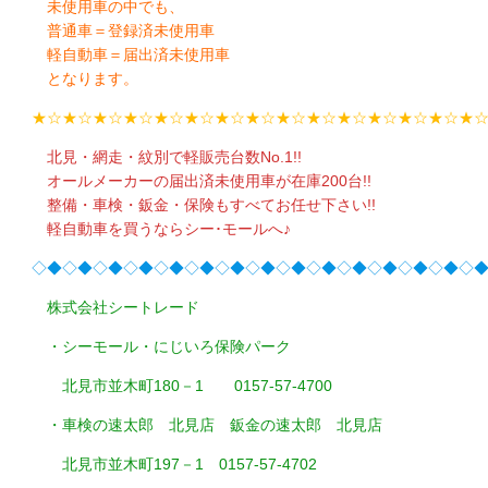
未使用車の中でも、
普通車＝登録済未使用車
軽自動車＝届出済未使用車
となります。
★☆★☆★☆★☆★☆★☆★☆★☆★☆★☆★☆★☆★☆★☆★
北見・網走・紋別で軽販売台数No.1!!
オールメーカーの届出済未使用車が在庫200台!!
整備・車検・鈑金・保険もすべてお任せ下さい!!
軽自動車を買うならシー･モールへ♪
◇◆◇◆◇◆◇◆◇◆◇◆◇◆◇◆◇◆◇◆◇◆◇◆◇◆◇◆◇
株式会社シートレード
・シーモール・にじいろ保険パーク
北見市並木町180－1 0157-57-4700
・車検の速太郎 北見店 鈑金の速太郎 北見店
北見市並木町197－1 0157-57-4702