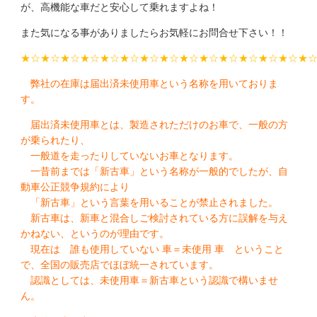
が、高機能な車だと安心して乗れますよね！
また気になる事がありましたらお気軽にお問合せ下さい！！
★☆★☆★☆★☆★☆★☆★☆★☆★☆★☆★☆★☆★☆★☆★
弊社の在庫は届出済未使用車という名称を用いておりま
す。
届出済未使用車とは、製造されただけのお車で、一般の方
が乗られたり、
一般道を走ったりしていないお車となります。
一昔前までは「新古車」という名称が一般的でしたが、自
動車公正競争規約により
「新古車」という言葉を用いることが禁止されました。
新古車は、新車と混合しご検討されている方に誤解を与え
かねない、というのが理由です。
現在は 誰も使用していない 車＝未使用 車 ということ
で、全国の販売店でほぼ統一されています。
認識としては、未使用車＝新古車という認識で構いませ
ん。