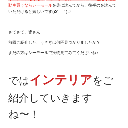
動車買うならシーモール
を先に読んでから、後半のを読んで
いただけると嬉しいです(✿︎´ ꒳ ` )♡︎
さてさて、皆さん
前回ご紹介した、うさぎは何匹見つかりましたか？
まだの方はシーモールで実物見てみてくださいね♪
インテリア
では
をご
紹介していきます
ね〜！