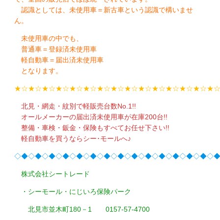
認識としては、未使用車＝新古車という認識で構いませ
ん。
未使用車の中でも、
普通車＝登録済未使用車
軽自動車＝届出済未使用車
となります。
★☆★☆★☆★☆★☆★☆★☆★☆★☆★☆★☆★☆★☆★☆★
北見・網走・紋別で軽販売台数No.1!!
オールメーカーの届出済未使用車が在庫200台!!
整備・車検・鈑金・保険もすべてお任せ下さい!!
軽自動車を買うならシー･モールへ♪
◇◆◇◆◇◆◇◆◇◆◇◆◇◆◇◆◇◆◇◆◇◆◇◆◇◆◇◆◇
株式会社シートレード
・シーモール・にじいろ保険パーク
北見市並木町180－1 0157-57-4700