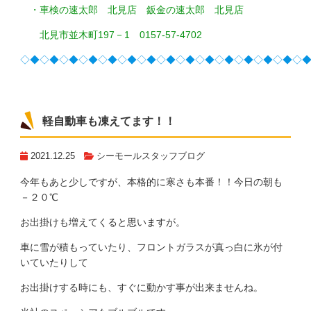
・車検の速太郎 北見店 鈑金の速太郎 北見店
北見市並木町197－1 0157-57-4702
◇◆◇◆◇◆◇◆◇◆◇◆◇◆◇◆◇◆◇◆◇◆◇◆◇◆◇◆◇
軽自動車も凍えてます！！
2021.12.25
シーモールスタッフブログ
今年もあと少しですが、本格的に寒さも本番！！今日の朝も
－２０℃
お出掛けも増えてくると思いますが。
車に雪が積もっていたり、フロントガラスが真っ白に氷が付
いていたりして
お出掛けする時にも、すぐに動かす事が出来ませんね。