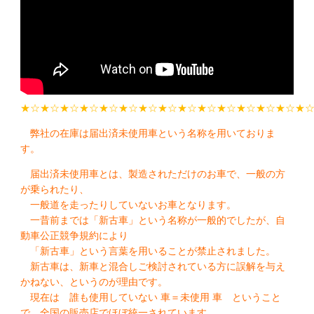
★☆★☆★☆★☆★☆★☆★☆★☆★☆★☆★☆★☆★☆★☆★
弊社の在庫は届出済未使用車という名称を用いておりま
す。
届出済未使用車とは、製造されただけのお車で、一般の方
が乗られたり、
一般道を走ったりしていないお車となります。
一昔前までは「新古車」という名称が一般的でしたが、自
動車公正競争規約により
「新古車」という言葉を用いることが禁止されました。
新古車は、新車と混合しご検討されている方に誤解を与え
かねない、というのが理由です。
現在は 誰も使用していない 車＝未使用 車 ということ
で、全国の販売店でほぼ統一されています。