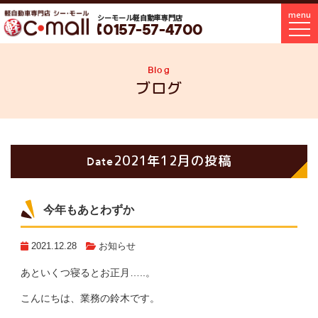
menu
シーモール軽自動車専門店
0157-57-4700
Blog
ブログ
2021年12月の投稿
Date
今年もあとわずか
2021.12.28
お知らせ
あといくつ寝るとお正月…..。
こんにちは、業務の鈴木です。