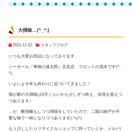
◇◆◇◆◇◆◇◆◇◆◇◆◇◆◇◆◇◆◇◆◇◆◇◆◇◆◇◆◇
大掃除…(^_^;)
2021.12.22
スタッフブログ
いつも大変お世話になっております。
シーモール『車検の速太郎』北見店 フロントの茂木です(^-
^)
いよいよ今年も終わりに近づいてきました！
我が家の大掃除は9月くらいから少しずつ終え、佳境を迎えつ
つあります♪
…が、断捨離もしつつ掃除をしていたので、二階の納戸が不
要な物で一杯になりつつあります(;^ω^)
もう少ししたらリサイクルショップに持っていくか、メル○リ