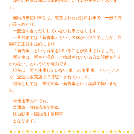
弊社の在庫は届出済未使用車という名称を用いておりま
す。
届出済未使用車とは、製造されただけのお車で、一般の方
が乗られたり、
一般道を走ったりしていないお車となります。
一昔前までは「新古車」という名称が一般的でしたが、自
動車公正競争規約により
「新古車」という言葉を用いることが禁止されました。
新古車は、新車と混合しご検討されている方に誤解を与え
かねない、というのが理由です。
現在は 誰も使用していない 車＝未使用 車 ということ
で、全国の販売店でほぼ統一されています。
認識としては、未使用車＝新古車という認識で構いませ
ん。
未使用車の中でも、
普通車＝登録済未使用車
軽自動車＝届出済未使用車
となります。
★☆★☆★☆★☆★☆★☆★☆★☆★☆★☆★☆★☆★☆★☆★