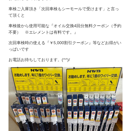
車検ご入庫頂き「次回車検もシーモールで受けます
」と言っ
て頂くと
車検後から使用可能な『オイル交換4回分無料クーポン（予約
不要） ※エレメントは有料です。』
次回車検時の使える『￥5,000割引クーポン』等などお得がい
っぱいです
お電話お待ちしております。(^^)/