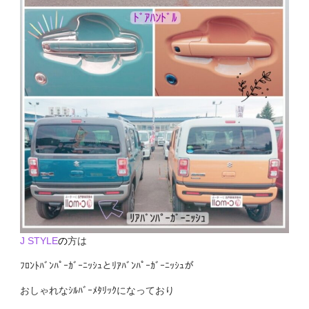
J STYLE
の
方は
ﾌﾛﾝﾄﾊﾞﾝﾊﾟｰｶﾞｰﾆｯｼｭとﾘｱﾊﾞﾝﾊﾟｰｶﾞｰﾆｯｼｭが
おしゃれなｼﾙﾊﾞｰﾒﾀﾘｯｸになっており