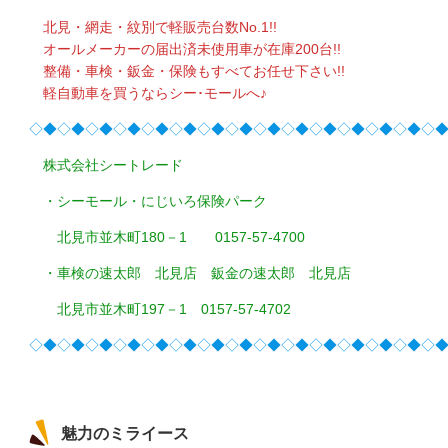
北見・網走・紋別で軽販売台数No.1!!
オールメーカーの届出済未使用車が在庫200台!!
整備・車検・鈑金・保険もすべてお任せ下さい!!
軽自動車を買うならシー･モールへ♪
◇◆◇◆◇◆◇◆◇◆◇◆◇◆◇◆◇◆◇◆◇◆◇◆◇◆◇◆◇
株式会社シートレード
・シーモール・にじいろ保険パーク
北見市並木町180－1 0157-57-4700
・車検の速太郎 北見店 鈑金の速太郎 北見店
北見市並木町197－1 0157-57-4702
◇◆◇◆◇◆◇◆◇◆◇◆◇◆◇◆◇◆◇◆◇◆◇◆◇◆◇◆◇
魅力のミライース