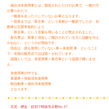
届出済未使用車とは、製造されただけのお車で、一般の方
が乗られたり、
一般道を走ったりしていないお車となります。
一昔前までは「新古車」という名称が一般的でしたが、自
動車公正競争規約により
「新古車」という言葉を用いることが禁止されました。
新古車は、新車と混合しご検討されている方に誤解を与え
かねない、というのが理由です。
現在は 誰も使用していない 車＝未使用 車 ということ
で、全国の販売店でほぼ統一されています。
認識としては、未使用車＝新古車という認識で構いませ
ん。
未使用車の中でも、
普通車＝登録済未使用車
軽自動車＝届出済未使用車
となります。
★☆★☆★☆★☆★☆★☆★☆★☆★☆★☆★☆★☆★☆★☆★
北見・網走・紋別で軽販売台数No.1!!