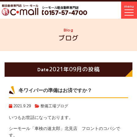
menu
シーモール軽自動車専門店
0157-57-4700
Blog
ブログ
2021年09月の投稿
Date
冬ワイパーの準備はお済ですか？
2021.9.29
整備工場ブログ
いつもお世話になっております。
シーモール「車検の速太郎」北見店 フロントのコバシで
す。