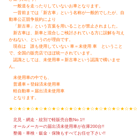
一般道を走ったりしていないお車となります。
一昔前までは「新古車」という名称が一般的でしたが、自
動車公正競争規約により
「新古車」という言葉を用いることが禁止されました。
新古車は、新車と混合しご検討されている方に誤解を与え
かねない、というのが理由です。
現在は 誰も使用していない 車＝未使用 車 ということ
で、全国の販売店でほぼ統一されています。
認識としては、未使用車＝新古車という認識で構いませ
ん。
未使用車の中でも、
普通車＝登録済未使用車
軽自動車＝届出済未使用車
となります。
★☆★☆★☆★☆★☆★☆★☆★☆★☆★☆★☆★☆★☆★☆★
北見・網走・紋別で軽販売台数No.1!!
オールメーカーの届出済未使用車が在庫200台!!
整備・車検・鈑金・保険もすべてお任せ下さい!!