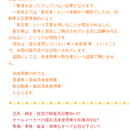
一般道を走ったりしていないお車となります。
一昔前までは「新古車」という名称が一般的でしたが、自
動車公正競争規約により
「新古車」という言葉を用いることが禁止されました。
新古車は、新車と混合しご検討されている方に誤解を与え
かねない、というのが理由です。
現在は 誰も使用していない 車＝未使用 車 ということ
で、全国の販売店でほぼ統一されています。
認識としては、未使用車＝新古車という認識で構いませ
ん。
未使用車の中でも、
普通車＝登録済未使用車
軽自動車＝届出済未使用車
となります。
★☆★☆★☆★☆★☆★☆★☆★☆★☆★☆★☆★☆★☆★☆★
北見・網走・紋別で軽販売台数No.1!!
オールメーカーの届出済未使用車が在庫200台!!
整備・車検・鈑金・保険もすべてお任せ下さい!!