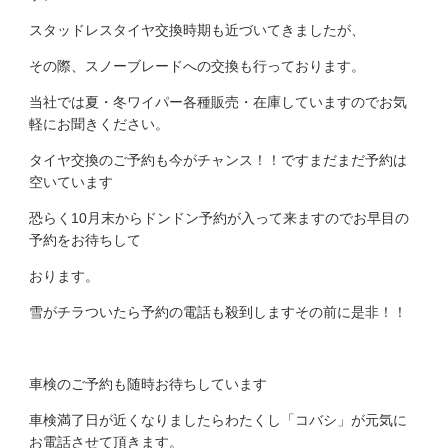
スタッドレスタイヤ交換時期
も近づいてきましたが、
その際、スノーブレードへの交換も行っております。
当社では夏・冬ワイパー各種販売・在庫していますのでお気
軽にお聞きください。
タイヤ交換のご予約も今がチャンス！！です
まだまだ予約は
空いています
恐らく10月末からドンドン予約が入って来ますのでお早目の
予約をお待ちして
おります。
雪がチラついたら予約の電話も殺到します
その前に是非！！
車検のご予約も随時お待ちしています
車検満了日が近くなりましたらわたくし「コバシ」が元気に
お電話させて頂きます。