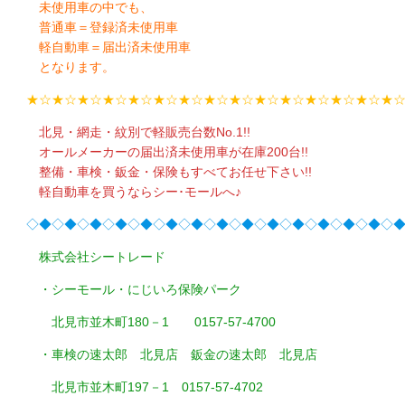
未使用車の中でも、
普通車＝登録済未使用車
軽自動車＝届出済未使用車
となります。
★☆★☆★☆★☆★☆★☆★☆★☆★☆★☆★☆★☆★☆★☆★
北見・網走・紋別で軽販売台数No.1!!
オールメーカーの届出済未使用車が在庫200台!!
整備・車検・鈑金・保険もすべてお任せ下さい!!
軽自動車を買うならシー･モールへ♪
◇◆◇◆◇◆◇◆◇◆◇◆◇◆◇◆◇◆◇◆◇◆◇◆◇◆◇◆◇
株式会社シートレード
・シーモール・にじいろ保険パーク
北見市並木町180－1 0157-57-4700
・車検の速太郎 北見店 鈑金の速太郎 北見店
北見市並木町197－1 0157-57-4702