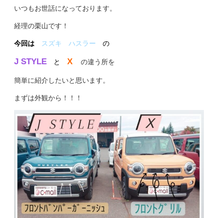
いつもお世話になっております。
経理の栗山です！
今回は
スズキ ハスラー
の
J STYLE
X
と
の違う所を
簡単に紹介したいと思います。
まずは外観から！！！