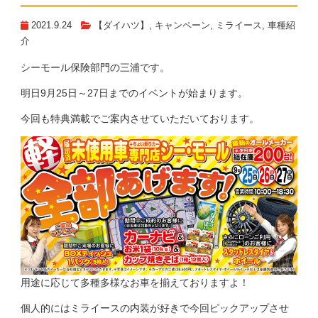
2021.9.24
【ダイハツ】
,
キャンペーン
,
ミライース
,
車種紹
介
シーモール保険部門の三浦です。
明日9月25日～27日までのイベントが始まります。
今回も特典満載でご案内させていただいております。
用途に応じて多種多様なお車を揃えておりますよ！
個人的にはミライースの内装が好きで今回ピックアップさせ