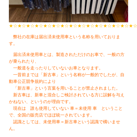
★☆★☆★☆★☆★☆★☆★☆★☆★☆★☆★☆★☆★☆★☆★
弊社の在庫は届出済未使用車という名称を用いておりま
す。
届出済未使用車とは、製造されただけのお車で、一般の方
が乗られたり、
一般道を走ったりしていないお車となります。
一昔前までは「新古車」という名称が一般的でしたが、自
動車公正競争規約により
「新古車」という言葉を用いることが禁止されました。
新古車は、新車と混合しご検討されている方に誤解を与え
かねない、というのが理由です。
現在は 誰も使用していない 車＝未使用 車 ということ
で、全国の販売店でほぼ統一されています。
認識としては、未使用車＝新古車という認識で構いませ
ん。