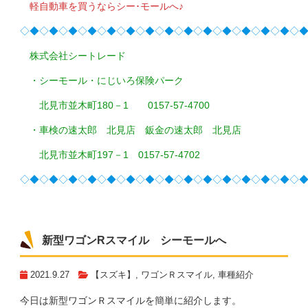
軽自動車を買うならシー･モールへ♪
◇◆◇◆◇◆◇◆◇◆◇◆◇◆◇◆◇◆◇◆◇◆◇◆◇◆◇◆◇
株式会社シートレード
・シーモール・にじいろ保険パーク
北見市並木町180－1 0157-57-4700
・車検の速太郎 北見店 鈑金の速太郎 北見店
北見市並木町197－1 0157-57-4702
◇◆◇◆◇◆◇◆◇◆◇◆◇◆◇◆◇◆◇◆◇◆◇◆◇◆◇◆◇
新型ワゴンRスマイル シーモールへ
2021.9.27
【スズキ】
,
ワゴンＲスマイル
,
車種紹介
今日は新型ワゴンＲスマイルを簡単に紹介します。