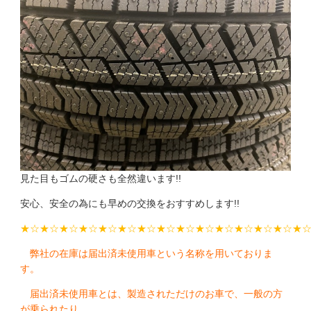
見た目もゴムの硬さも全然違います!!
安心、安全の為にも早めの交換をおすすめします!!
★☆★☆★☆★☆★☆★☆★☆★☆★☆★☆★☆★☆★☆★☆★
弊社の在庫は届出済未使用車という名称を用いておりま
す。
届出済未使用車とは、製造されただけのお車で、一般の方
が乗られたり、