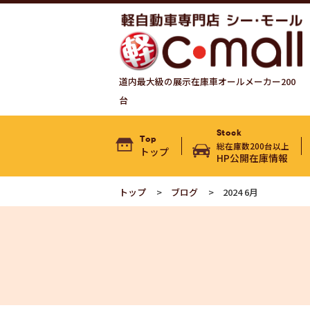
道内最大級の展示在庫車オールメーカー200
台
Stock
Top
総在庫数200台以上
トップ
HP公開在庫情報
トップ
ブログ
2024 6月