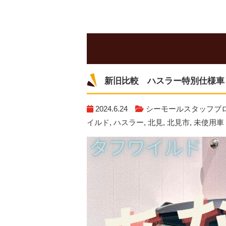
新旧比較 ハスラー特別仕様車！
2024.6.24
シーモールスタッフブ
イルド
,
ハスラー
,
北見
,
北見市
,
未使用車