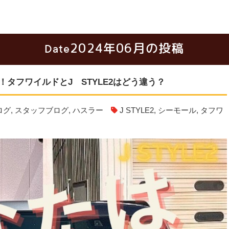
2024年06月の投稿
Date
タフワイルドとJ STYLE2はどう違う？
ログ
,
スタッフブログ
,
ハスラー
J STYLE2
,
シーモール
,
タフワ