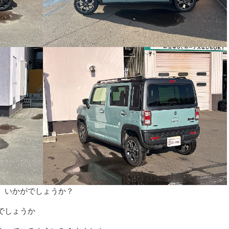
、いかがでしょうか？
でしょうか