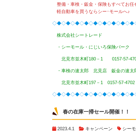
整備・車検・鈑金・保険もすべてお任せ
軽自動車を買うならシー･モールへ♪
◇◆◇◆◇◆◇◆◇◆◇◆◇◆◇◆◇◆
株式会社シートレード
・シーモール・にじいろ保険パーク
北見市並木町180－1 0157-57-470
・車検の速太郎 北見店 鈑金の速太
北見市並木町197－1 0157-57-4702
◇◆◇◆◇◆◇◆◇◆◇◆◇◆◇◆◇◆
春の在庫一掃セール開催！！
2023.4.1
キャンペーン
シーモ