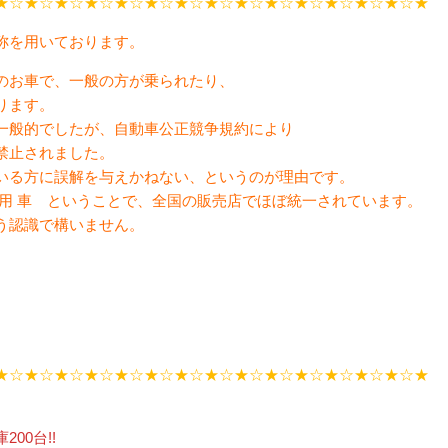
★☆★☆★☆★☆★☆★☆★☆★☆★☆★☆★☆★☆★☆★☆★
称を用いております。
のお車で、一般の方が乗られたり、
ります。
一般的でしたが、自動車公正競争規約により
禁止されました。
いる方に誤解を与えかねない、というのが理由です。
用 車 ということで、全国の販売店でほぼ統一されています。
う認識で構いません。
★☆★☆★☆★☆★☆★☆★☆★☆★☆★☆★☆★☆★☆★☆★
00台!!