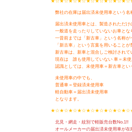
★☆★☆★☆★☆★☆★☆★☆★☆★☆
弊社の在庫は届出済未使用車という名
届出済未使用車とは、製造されただけ
一般道を走ったりしていないお車とな
一昔前までは「新古車」という名称が
「新古車」という言葉を用いることが
新古車は、新車と混合しご検討されて
現在は 誰も使用していない 車＝未使
認識としては、未使用車＝新古車とい
未使用車の中でも、
普通車＝登録済未使用車
軽自動車＝届出済未使用車
となります。
★☆★☆★☆★☆★☆★☆★☆★☆★☆
北見・網走・紋別で軽販売台数No.1!!
オールメーカーの届出済未使用車が在庫2