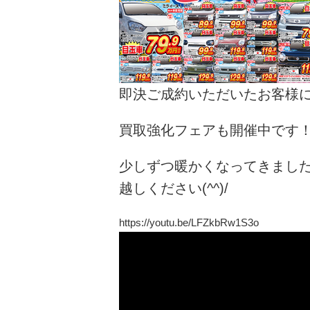
即決ご成約いただいたお客様
買取強化フェアも開催中です
少しずつ暖かくなってきまし
越しください(^^)/
https://youtu.be/LFZkbRw1S3o