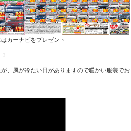
にはカーナビをプレゼント
！！
たが、風が冷たい日がありますので暖かい服装でお