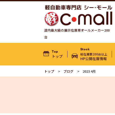
道内最大級の展示在庫車オールメーカー200
台
Stock
Top
総在庫数200台以上
トップ
HP公開在庫情報
トップ
ブログ
2023 4月