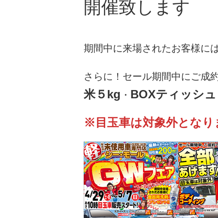
開催致します
期間中に来場されたお客様に
さらに！セール期間中にご成
米５kg
BOXティッシュ
・
※目玉車は対象外となり