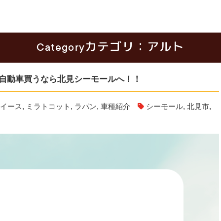
カテゴリ：アルト
Category
自動車買うなら北見シーモールへ！！
イース
,
ミラトコット
,
ラパン
,
車種紹介
シーモール
,
北見市
,