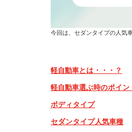
今回は、セダンタイプの人気
軽自動車とは・・・？
軽自動車選ぶ時のポイン
ボディタイプ
セダンタイプ人気車種