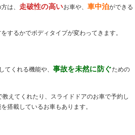
走破性の高い
車中泊
の方は、
お車や、
ができる
方をするかでボディタイプが変わってきます。
事故を未然に防ぐ
してくれる機能や、
ための
で教えてくれたり、スライドドアのお車で予約し
能を搭載しているお車もあります。