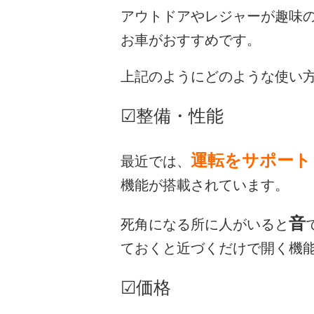
アウトドアやレジャーが趣味
お車がおすすめです。
上記のようにどのような使い
☑整備・性能
運転をサポート
最近では、
機能が搭載されています。
音
死角になる所に人がいると
ておくと近づくだけで開く機
☑価格