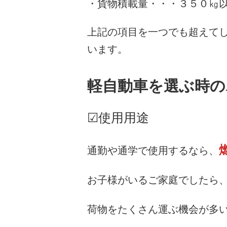
・貨物積載量・・・３５０㎏
上記の項目を一つでも超えて
います。
軽自動車を選ぶ時の
☑使用用途
通勤や通学で使用するなら、
お子様がいるご家庭でしたら
荷物をたくさん運ぶ機会が多