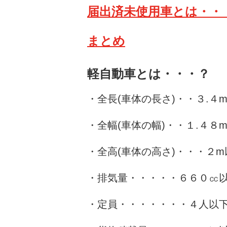
届出済未使用車とは・・
まとめ
軽自動車とは・・・？
・全長(車体の長さ)・・３.４
・全幅(車体の幅)・・１.４８
・全高(車体の高さ)・・・２m
・排気量・・・・・６６０㏄
・定員・・・・・・・４人以