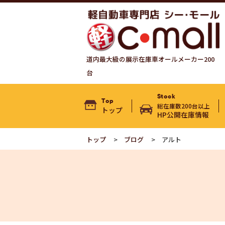
道内最大級の展示在庫車オールメーカー200
台
Stock
Top
総在庫数200台以上
トップ
HP公開在庫情報
トップ
ブログ
アルト